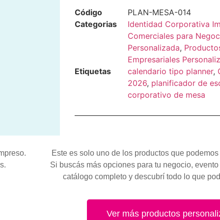
Código
PLAN-MESA-014
Categorias
Identidad Corporativa I
Comerciales para Negoc
Personalizada
,
Producto
Empresariales Personali
Etiquetas
calendario tipo planner
,
2026
,
planificador de es
corporativo de mesa
impreso.
Este es solo uno de los productos que podemos 
s.
Si buscás más opciones para tu negocio, evento 
catálogo completo y descubrí todo lo que po
Ver más productos personal