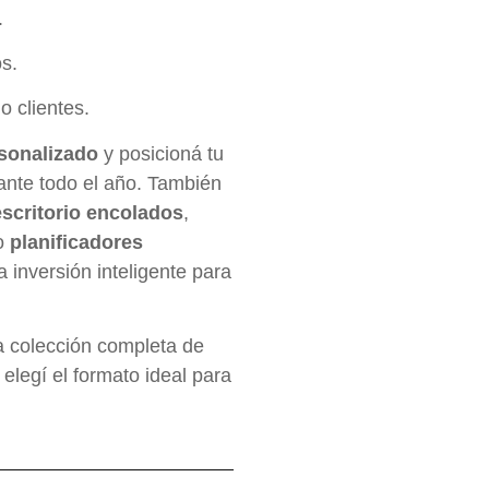
.
os.
o clientes.
sonalizado
y posicioná tu
rante todo el año. También
escritorio encolados
,
o
planificadores
a inversión inteligente para
 colección completa de
 elegí el formato ideal para