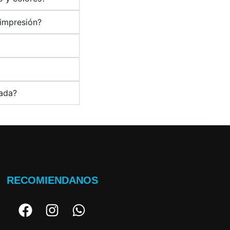
 impresión?
zada?
RECOMIENDANOS