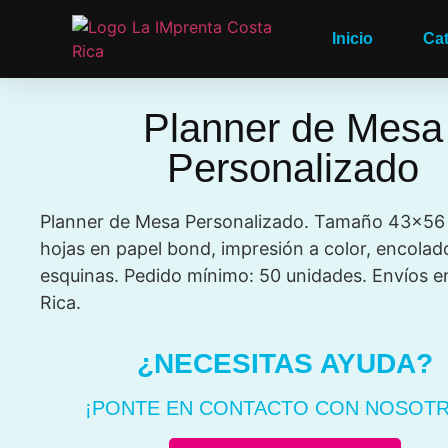
Inicio
Ca
Planner de Mesa
Personalizado
Planner de Mesa Personalizado. Tamaño 43×56
hojas en papel bond, impresión a color, encolad
esquinas. Pedido mínimo: 50 unidades. Envíos e
Rica.
¿NECESITAS AYUDA?
¡PONTE EN CONTACTO CON NOSOTR