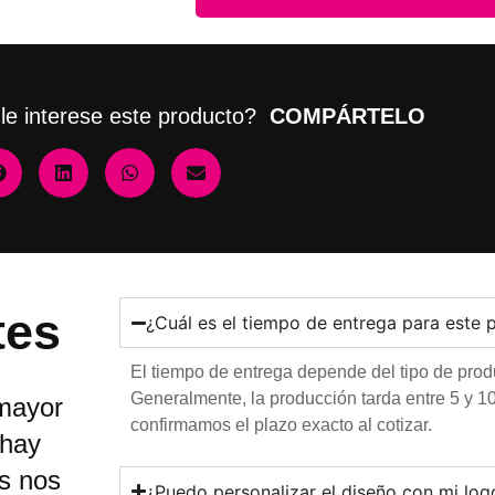
le interese este producto?
COMPÁRTELO
tes
¿Cuál es el tiempo de entrega para este 
El tiempo de entrega depende del tipo de produ
Generalmente, la producción tarda entre 5 y 10
mayor
confirmamos el plazo exacto al cotizar.
 hay
es nos
¿Puedo personalizar el diseño con mi log