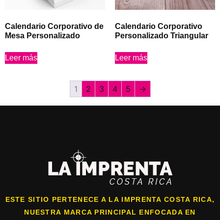
Calendario Corporativo de
Calendario Corporativo
Mesa Personalizado
Personalizado Triangular
Leer más
Leer más
1
2
3
4
5
→
ESTE SITIO PERTENECE A LA IMPRENTA COSTA RICA,
NUESTRA MARCA PRINCIPAL ENFOCADA EN