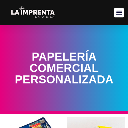
PAPELERÍA
COMERCIAL
PERSONALIZADA