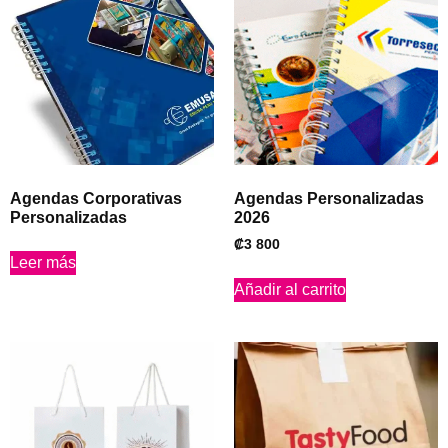
Agendas Corporativas
Agendas Personalizadas
Personalizadas
2026
₡
3 800
Leer más
Añadir al carrito