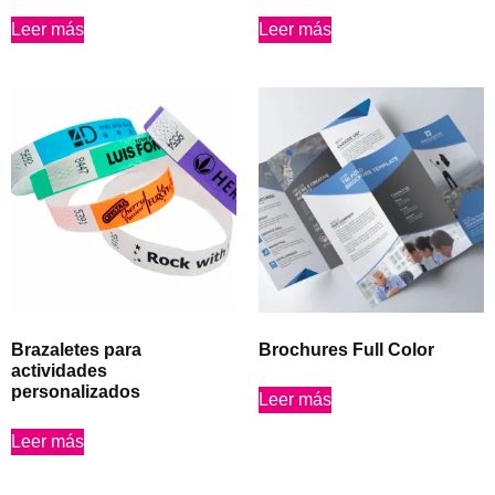
Leer más
Leer más
Brazaletes para
Brochures Full Color
actividades
personalizados
Leer más
Leer más