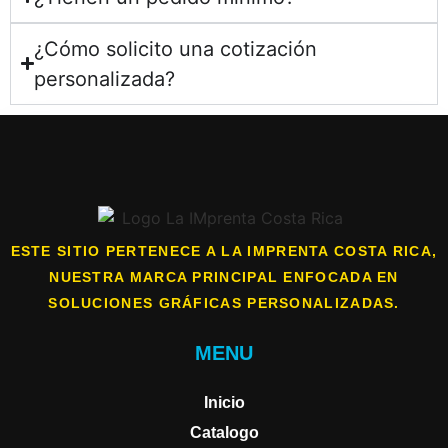
¿Cómo solicito una cotización
personalizada?
ESTE SITIO PERTENECE A LA IMPRENTA COSTA RICA,
NUESTRA MARCA PRINCIPAL ENFOCADA EN
SOLUCIONES GRÁFICAS PERSONALIZADAS.
MENU
Inicio
Catalogo