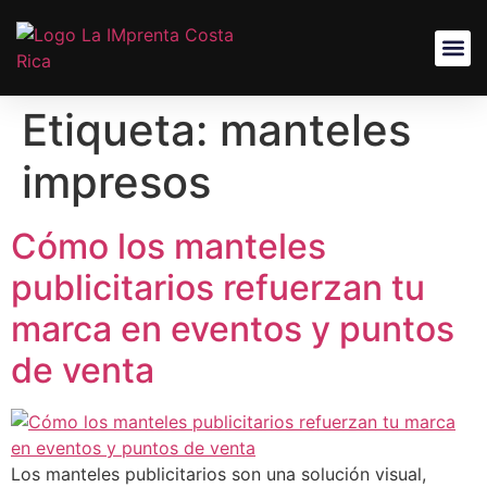
Etiqueta:
manteles
impresos
Cómo los manteles
publicitarios refuerzan tu
marca en eventos y puntos
de venta
Los manteles publicitarios son una solución visual,