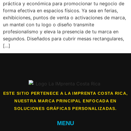
práctica y económica para promocionar tu negocio de
forma efectiva en espacios físicos. Ya sea en ferias,
exhibiciones, puntos de venta o activaciones de marca,
un mantel con tu logo o diseño transmite
profesionalismo y eleva la presencia de tu marca en
segundos. Diseñados para cubrir mesas rectangulares,
[…]
ESTE SITIO PERTENECE A LA IMPRENTA COSTA RICA,
NUESTRA MARCA PRINCIPAL ENFOCADA EN
SOLUCIONES GRÁFICAS PERSONALIZADAS.
MENU