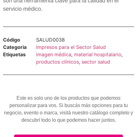
son una herramienta clave para la calidad en el
servicio médico.
Código
SALUD0038
Categoria
Impresos para el Sector Salud
Etiquetas
imagen médica
,
material hospitalario
,
productos clínicos
,
sector salud
Este es solo uno de los productos que podemos
personalizar para vos. Si buscás más opciones para tu
negocio, evento o marca, visitá nuestro catálogo completo y
descubrí todo lo que podemos hacer juntos.