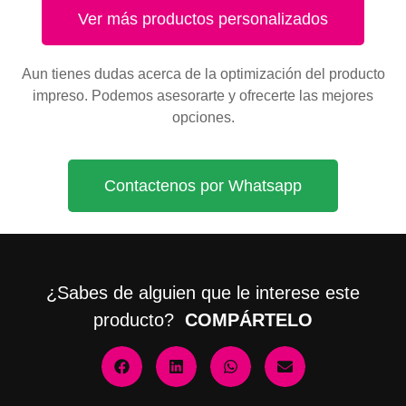
Ver más productos personalizados
Aun tienes dudas acerca de la optimización del producto
impreso. Podemos asesorarte y ofrecerte las mejores
opciones.
Contactenos por Whatsapp
¿Sabes de alguien que le interese este
producto?
COMPÁRTELO