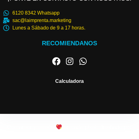
6120 8342 Whatsapp
sac@laimprenta.marketing
Lunes a Sábado de 9 a 17 horas.
RECOMIENDANOS
Calculadora
Con amor y pasión
en cada pixel, diseñado por
Geison Gil
© 2025