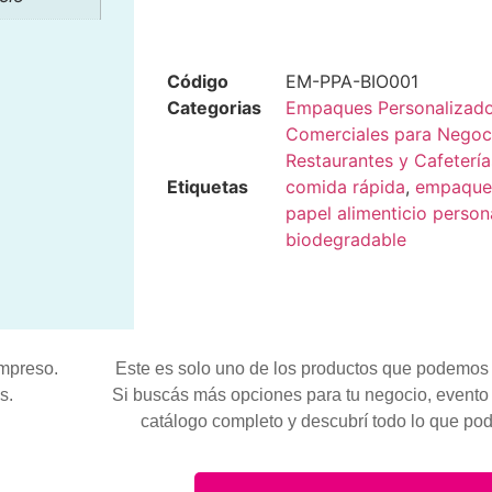
Código
EM-PPA-BIO001
Categorias
Empaques Personalizado
Comerciales para Negoc
Restaurantes y Cafetería
Etiquetas
comida rápida
,
empaques
papel alimenticio person
biodegradable
impreso.
Este es solo uno de los productos que podemos 
s.
Si buscás más opciones para tu negocio, evento 
catálogo completo y descubrí todo lo que po