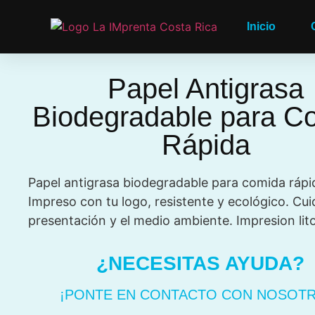
Inicio
Papel Antigrasa
Biodegradable para C
Rápida
Papel antigrasa biodegradable para comida rápi
Impreso con tu logo, resistente y ecológico. Cui
presentación y el medio ambiente. Impresion lito
¿NECESITAS AYUDA?
¡PONTE EN CONTACTO CON NOSOTR