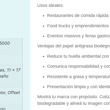
Usos ideales:
Restaurantes de comida rápida y
Food trucks y emprendimientos 
Eventos masivos y ferias gastr
 5000
Ventajas del papel antigrasa biodegr
Reduce tu huella ambiental con
Comunica responsabilidad y co
as, 11 x 17
maño
Resistente a grasa y temperatu
Presentación limpia y con ident
lor, Offset
Mostrá tu marca con propósito. Cotiz
biodegradable y alineá tu imagen con 
cio