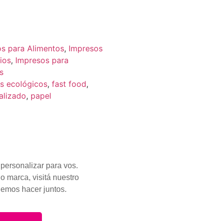
s para Alimentos
,
Impresos
ios
,
Impresos para
s
 ecológicos
,
fast food
,
alizado
,
papel
personalizar para vos.
o marca, visitá nuestro
demos hacer juntos.