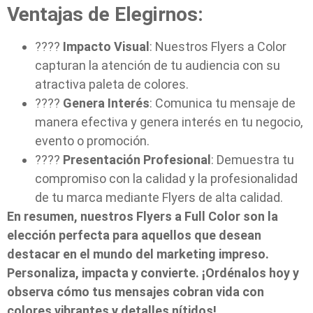
Ventajas de Elegirnos:
????
Impacto Visual
: Nuestros Flyers a Color
capturan la atención de tu audiencia con su
atractiva paleta de colores.
????
Genera Interés
: Comunica tu mensaje de
manera efectiva y genera interés en tu negocio,
evento o promoción.
????
Presentación Profesional
: Demuestra tu
compromiso con la calidad y la profesionalidad
de tu marca mediante Flyers de alta calidad.
En resumen, nuestros Flyers a Full Color son la
elección perfecta para aquellos que desean
destacar en el mundo del marketing impreso.
Personaliza, impacta y convierte. ¡Ordénalos hoy y
observa cómo tus mensajes cobran vida con
colores vibrantes y detalles nítidos!