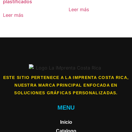
plastificados
Leer más
Leer más
ESTE SITIO PERTENECE A LA IMPRENTA COSTA RICA,
NUESTRA MARCA PRINCIPAL ENFOCADA EN
SOLUCIONES GRÁFICAS PERSONALIZADAS.
MENU
Inicio
Catalogo