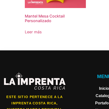
Mantel Mesa Cocktail
Personalizado
Leer más
MEN
Inicio
Catalo
ESTE SITIO PERTENECE A LA
Portafo
IMPRENTA COSTA RICA,