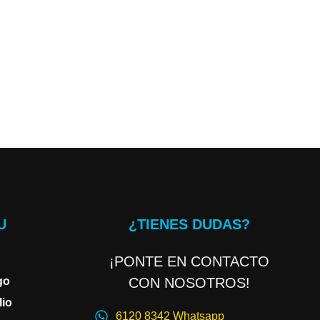
U
¿TIENES DUDAS?
¡PONTE EN CONTACTO
go
CON NOSOTROS!
lio
6120 8342 Whatsapp