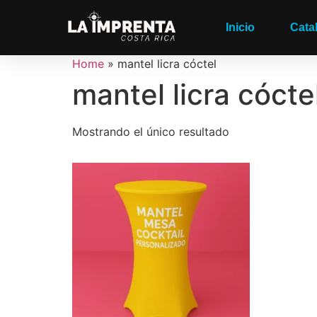
Inicio
Cata
Home
»
mantel licra cóctel
mantel licra cócte
Mostrando el único resultado