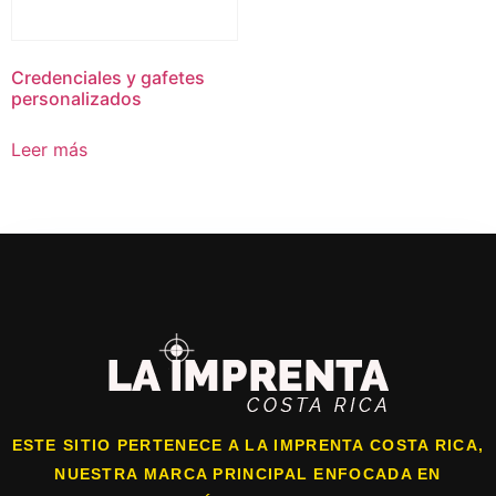
Credenciales y gafetes
personalizados
Leer más
ESTE SITIO PERTENECE A LA IMPRENTA COSTA RICA,
NUESTRA MARCA PRINCIPAL ENFOCADA EN