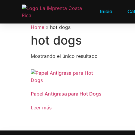
Inicio
Ca
Home
»
hot dogs
hot dogs
Mostrando el único resultado
Papel Antigrasa para Hot Dogs
Leer más