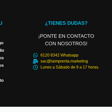
U
¿TIENES DUDAS?
¡PONTE EN CONTACTO
go
CON NOSOTROS!
lio
6120 8342 Whatsapp
os
sac@laimprenta.marketing
os
Lunes a Sábado de 9 a 17 horas.
to