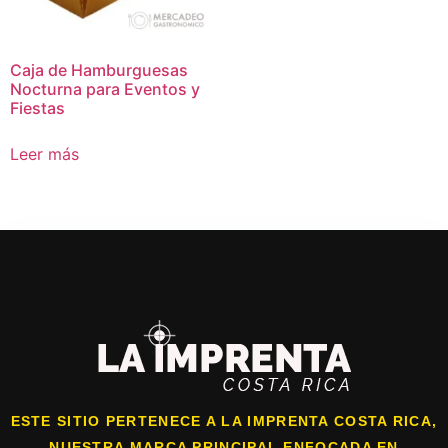
Caja de Hamburguesas
Nocturna para Eventos y
Fiestas
Leer más
ESTE SITIO PERTENECE A LA IMPRENTA COSTA RICA,
NUESTRA MARCA PRINCIPAL ENFOCADA EN