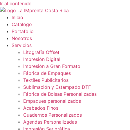
Ir al contenido
Inicio
Catalogo
Portafolio
Nosotros
Servicios
Litografía Offset
Impresión Digital
Impresión a Gran Formato
Fábrica de Empaques
Textiles Publicitarios
Sublimación y Estampado DTF​
Fábrica de Bolsas Personalizadas
Empaques personalizados
Acabados Finos
Cuadernos Personalizados
Agendas Personalizadas
Impresión Serigráfica