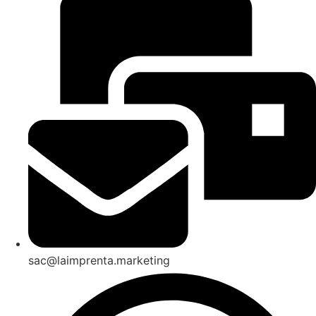
sac@laimprenta.marketing