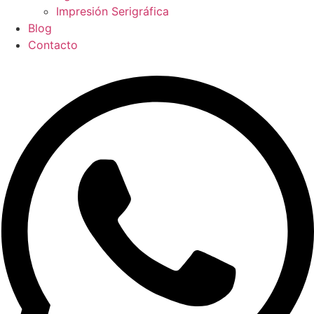
Impresión Serigráfica
Blog
Contacto