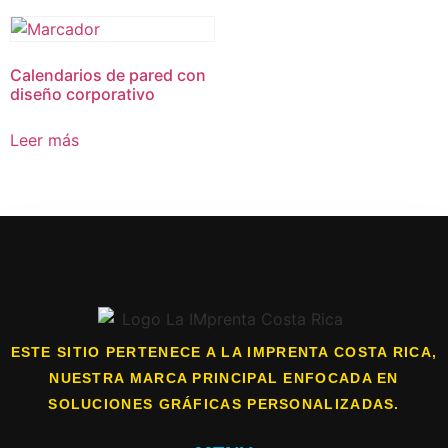
Calendarios de pared con
diseño corporativo
Leer más
ESTE SITIO PERTENECE A LA IMPRENTA COSTA RICA,
NUESTRA MARCA PRINCIPAL ENFOCADA EN
SOLUCIONES GRÁFICAS PERSONALIZADAS.