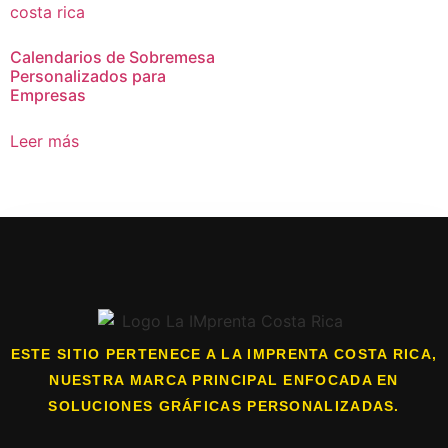
Calendarios de Sobremesa
Personalizados para
Empresas
Leer más
ESTE SITIO PERTENECE A LA IMPRENTA COSTA RICA,
NUESTRA MARCA PRINCIPAL ENFOCADA EN
SOLUCIONES GRÁFICAS PERSONALIZADAS.