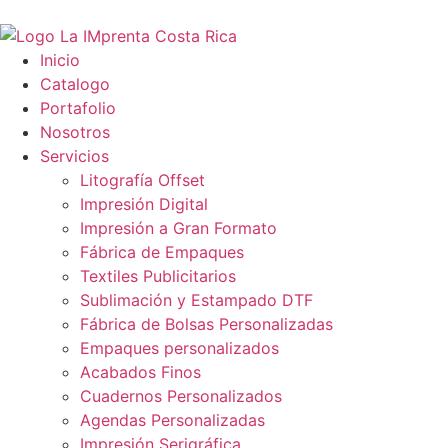
Inicio
Catalogo
Portafolio
Nosotros
Servicios
Litografía Offset
Impresión Digital
Impresión a Gran Formato
Fábrica de Empaques
Textiles Publicitarios
Sublimación y Estampado DTF​
Fábrica de Bolsas Personalizadas
Empaques personalizados
Acabados Finos
Cuadernos Personalizados
Agendas Personalizadas
Impresión Serigráfica