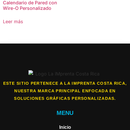
Calendario de Pared con
Wire-O Personalizado
Leer más
ESTE SITIO PERTENECE A LA IMPRENTA COSTA RICA,
NUESTRA MARCA PRINCIPAL ENFOCADA EN
SOLUCIONES GRÁFICAS PERSONALIZADAS.
MENU
Inicio