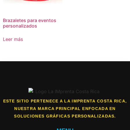
Brazaletes para eventos
personalizados
Leer más
ESTE SITIO PERTENECE A LA IMPRENTA COSTA RICA,
NUESTRA MARCA PRINCIPAL ENFOCADA EN
SOLUCIONES GRÁFICAS PERSONALIZADAS.