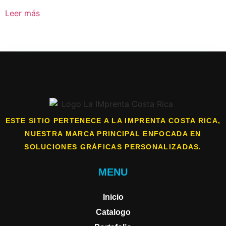
Leer más
ESTE SITIO PERTENECE A LA IMPRENTA COSTA RICA,
NUESTRA MARCA PRINCIPAL ENFOCADA EN
SOLUCIONES GRÁFICAS PERSONALIZADAS.
MENU
Inicio
Catalogo