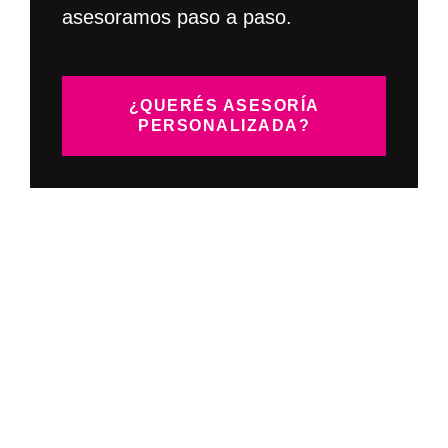
asesoramos paso a paso.
¿QUERÉS ASESORÍA
PERSONALIZADA?