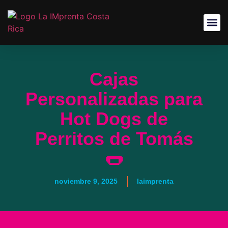
Cajas
Personalizadas para
Hot Dogs de
Perritos de Tomás
🌭
noviembre 9, 2025
laimprenta