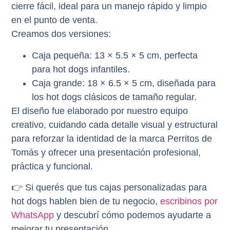
cierre fácil
, ideal para un manejo rápido y limpio
en el punto de venta.
Creamos dos versiones:
Caja pequeña:
13 × 5.5 × 5 cm, perfecta
para hot dogs infantiles.
Caja grande:
18 × 6.5 × 5 cm, diseñada para
los hot dogs clásicos de tamaño regular.
El diseño fue elaborado por nuestro equipo
creativo, cuidando cada detalle visual y estructural
para
reforzar la identidad de la marca Perritos de
Tomás
y ofrecer una presentación profesional,
práctica y funcional.
👉 Si querés que tus
cajas personalizadas para
hot dogs
hablen bien de tu negocio,
escribinos por
WhatsApp
y descubrí cómo podemos ayudarte a
mejorar tu presentación.